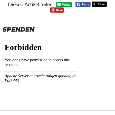
Diesen Artikel teilen:
SPENDEN