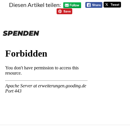
Diesen Artikel teilen:
SPENDEN