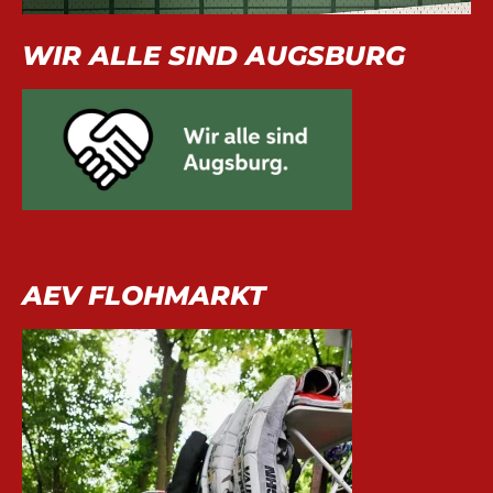
WIR ALLE SIND AUGSBURG
AEV FLOHMARKT