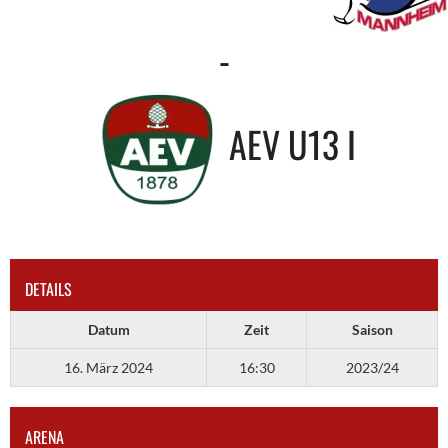
-
AEV U13 I
DETAILS
Datum
Zeit
Saison
16. März 2024
16:30
2023/24
ARENA