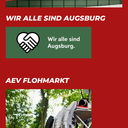
WIR ALLE SIND AUGSBURG
AEV FLOHMARKT