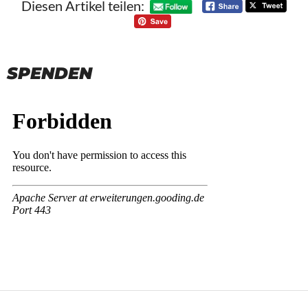
Diesen Artikel teilen:
SPENDEN