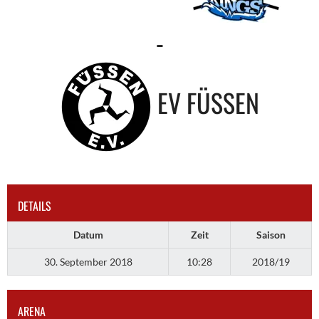
-
EV FÜSSEN
DETAILS
Datum
Zeit
Saison
30. September 2018
10:28
2018/19
ARENA