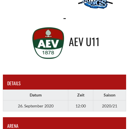
-
AEV U11
DETAILS
Datum
Zeit
Saison
26. September 2020
12:00
2020/21
ARENA