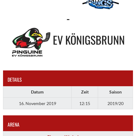
-
EV KÖNIGSBRUNN
DETAILS
Datum
Zeit
Saison
16. November 2019
12:15
2019/20
ARENA