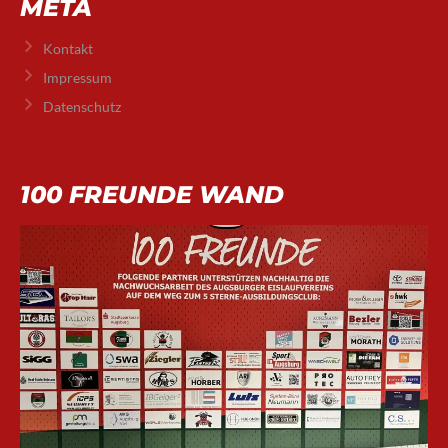
META
Kontakt
Impressum
Datenschutz
100 FREUNDE WAND