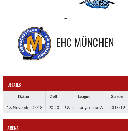
-
EHC MÜNCHEN
DETAILS
Datum
Zeit
League
Saison
17. November 2018
20:23
U9 Leistungsklasse A
2018/19
ARENA