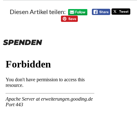
Diesen Artikel teilen:
SPENDEN