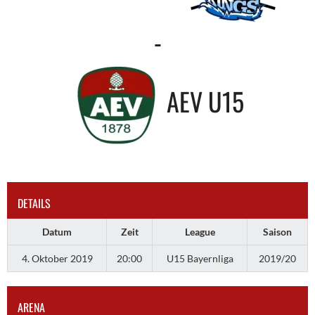
-
AEV U15
DETAILS
Datum
Zeit
League
Saison
4. Oktober 2019
20:00
U15 Bayernliga
2019/20
ARENA