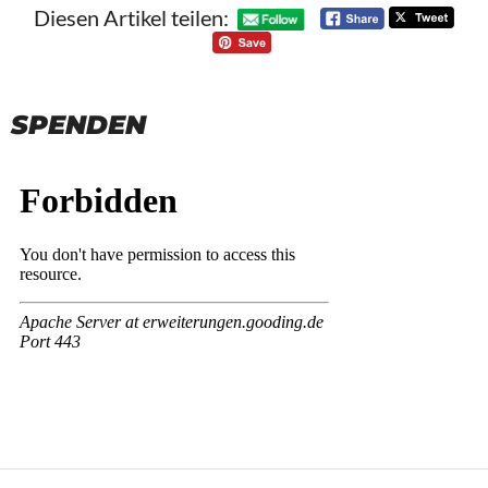
Diesen Artikel teilen:
SPENDEN