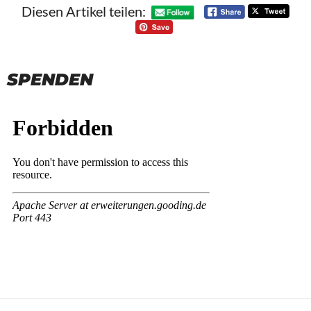
Diesen Artikel teilen:
SPENDEN