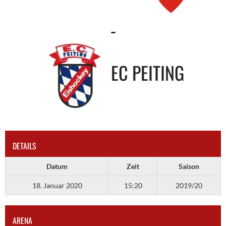
-
EC PEITING
DETAILS
Datum
Zeit
Saison
18. Januar 2020
15:20
2019/20
ARENA