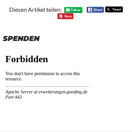
Diesen Artikel teilen:
SPENDEN