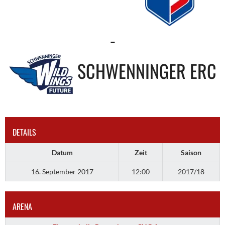
-
SCHWENNINGER ERC
DETAILS
Datum
Zeit
Saison
16. September 2017
12:00
2017/18
ARENA