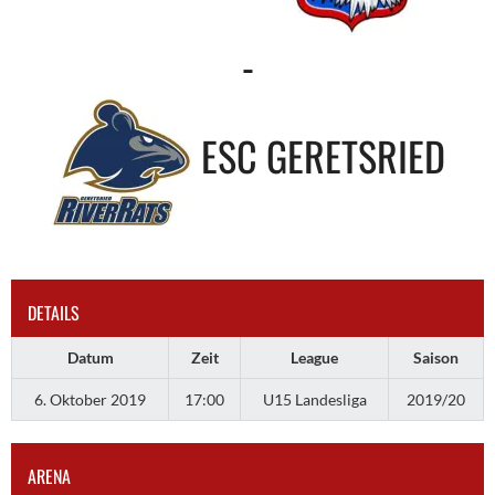
-
ESC GERETSRIED
DETAILS
Datum
Zeit
League
Saison
6. Oktober 2019
17:00
U15 Landesliga
2019/20
ARENA