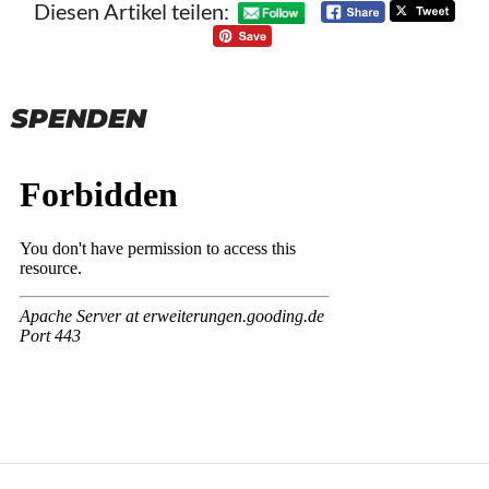
Diesen Artikel teilen:
SPENDEN