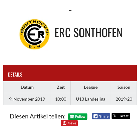
-
ERC SONTHOFEN
DETAILS
Datum
Zeit
League
Saison
9. November 2019
10:00
U13 Landesliga
2019/20
Diesen Artikel teilen: