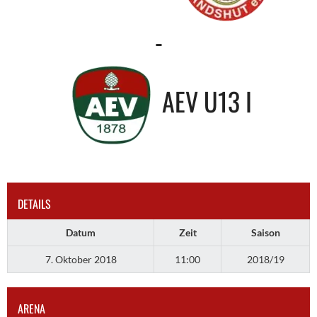
-
AEV U13 I
DETAILS
Datum
Zeit
Saison
7. Oktober 2018
11:00
2018/19
ARENA