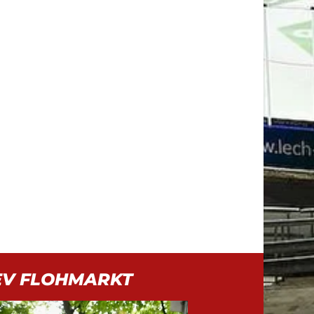
EV FLOHMARKT