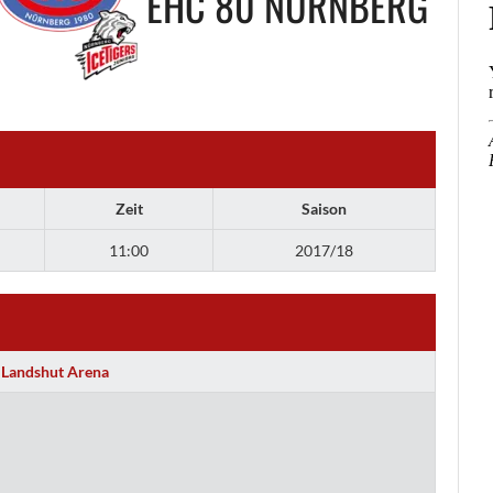
EHC 80 NÜRNBERG
Zeit
Saison
11:00
2017/18
Landshut Arena