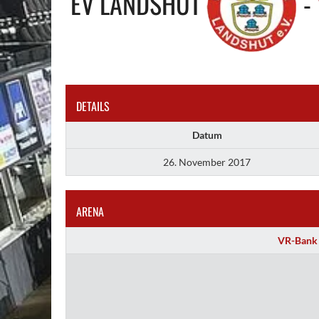
EV LANDSHUT
-
DETAILS
Datum
26. November 2017
ARENA
VR-Bank 