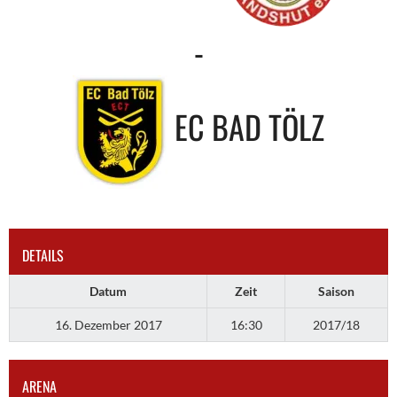
-
EC BAD TÖLZ
DETAILS
Datum
Zeit
Saison
16. Dezember 2017
16:30
2017/18
ARENA