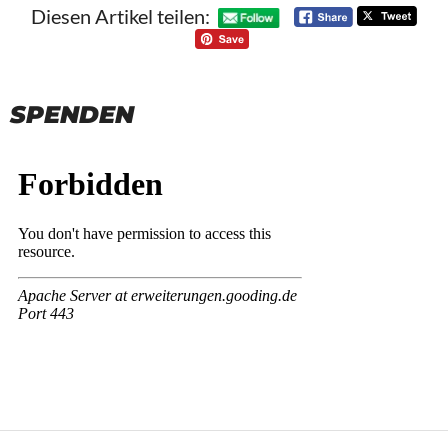
Diesen Artikel teilen:
SPENDEN