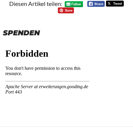
Diesen Artikel teilen:
SPENDEN