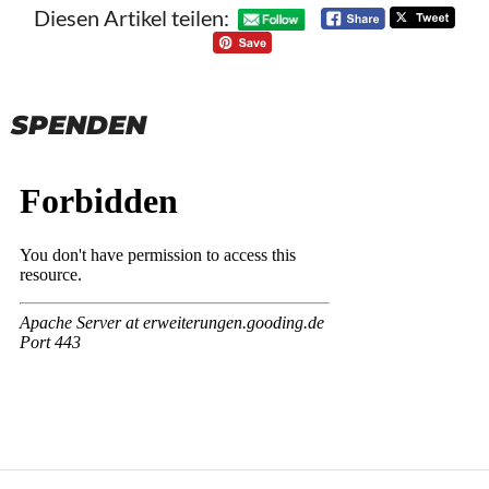
Diesen Artikel teilen:
SPENDEN