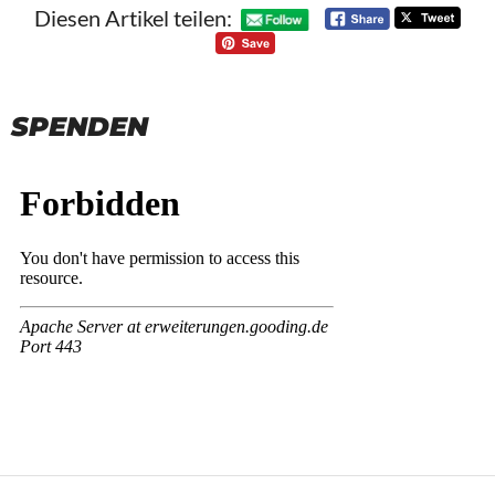
Diesen Artikel teilen:
SPENDEN