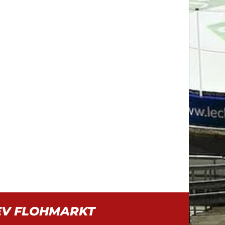
EV FLOHMARKT