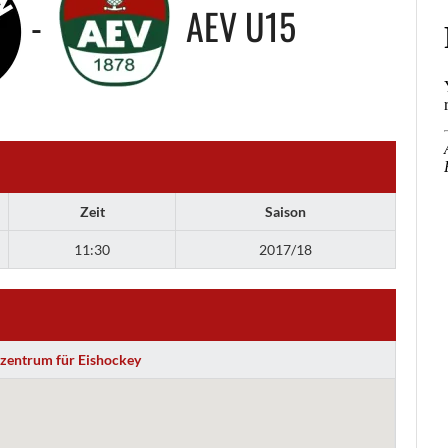
-
AEV U15
Zeit
Saison
11:30
2017/18
zentrum für Eishockey