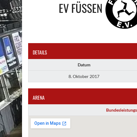
EV FÜSSEN
DETAILS
Datum
8. Oktober 2017
ARENA
Bundesleistungs