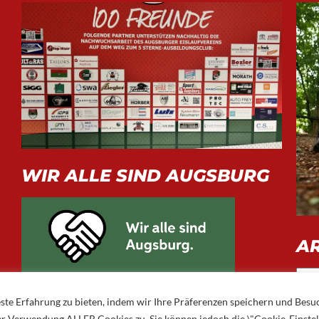
WIR ALLE SIND AUGSBURG
A
Arch
ste Erfahrung zu bieten, indem wir Ihre Präferenzen speichern und Besu
 der Verwendung ALLER Cookies zu. Sie können jedoch die \"Cookie-Einste