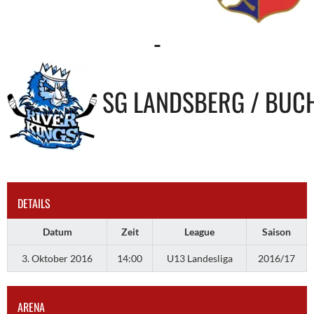
-
SG LANDSBERG / BUC
DETAILS
Datum
Zeit
League
Saison
3. Oktober 2016
14:00
U13 Landesliga
2016/17
ARENA