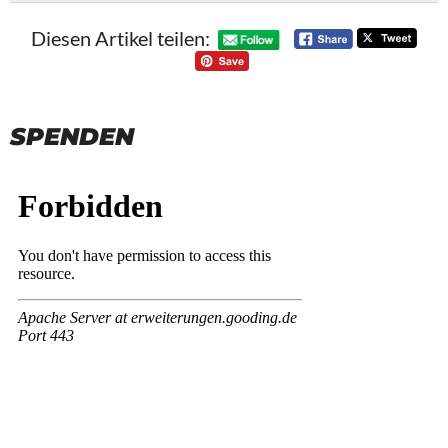
Diesen Artikel teilen:
SPENDEN