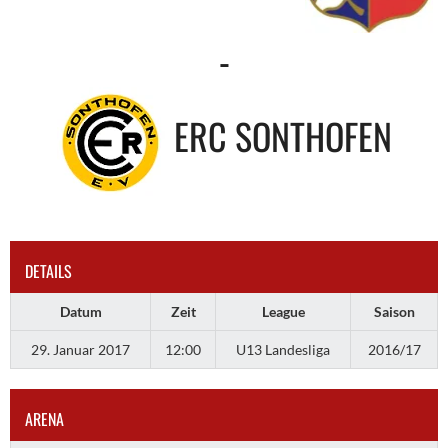
-
ERC SONTHOFEN
DETAILS
Datum
Zeit
League
Saison
29. Januar 2017
12:00
U13 Landesliga
2016/17
ARENA