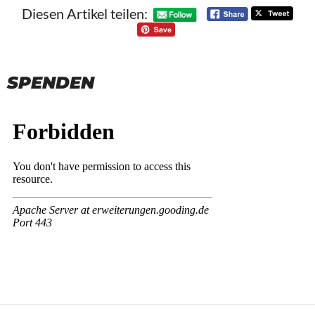
Diesen Artikel teilen:
SPENDEN