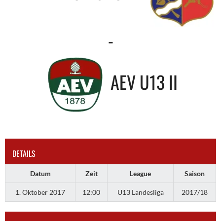
-
AEV U13 II
DETAILS
Datum
Zeit
League
Saison
1. Oktober 2017
12:00
U13 Landesliga
2017/18