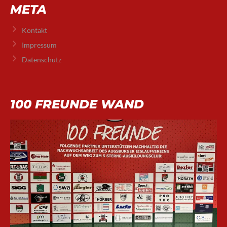
META
Kontakt
Impressum
Datenschutz
100 FREUNDE WAND