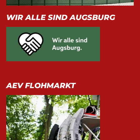
WIR ALLE SIND AUGSBURG
AEV FLOHMARKT