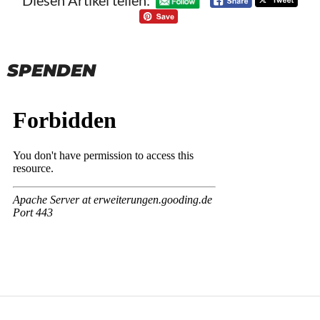
Diesen Artikel teilen:
SPENDEN