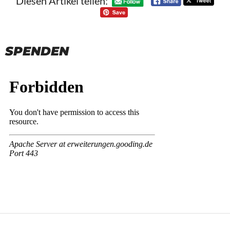
Diesen Artikel teilen:
SPENDEN