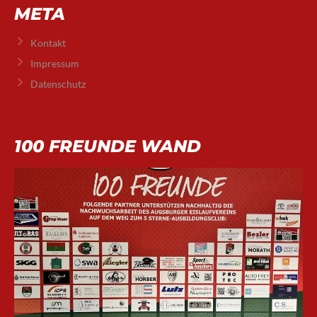
META
Kontakt
Impressum
Datenschutz
100 FREUNDE WAND