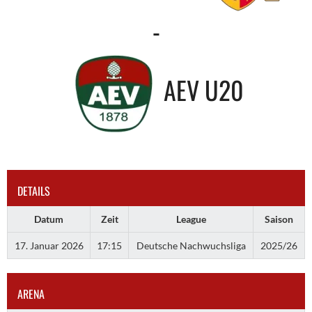
-
AEV U20
DETAILS
Datum
Zeit
League
Saison
17. Januar 2026
17:15
Deutsche Nachwuchsliga
2025/26
ARENA