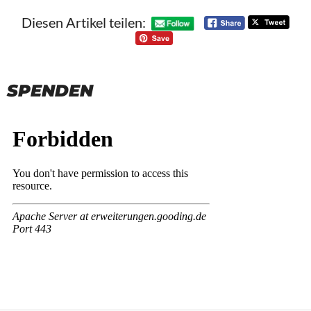
Diesen Artikel teilen:
SPENDEN