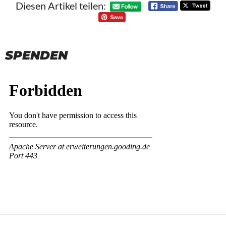
Diesen Artikel teilen:
SPENDEN