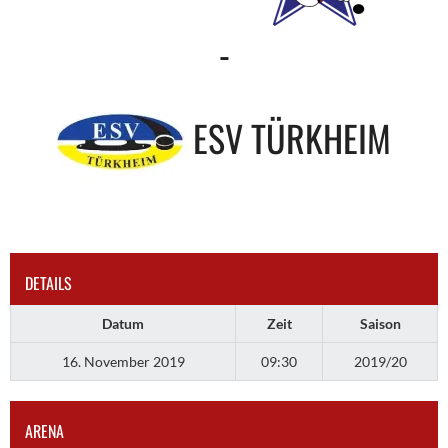
-
ESV TÜRKHEIM
DETAILS
Datum
Zeit
Saison
16. November 2019
09:30
2019/20
ARENA