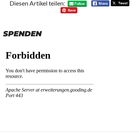
Diesen Artikel teilen:
SPENDEN