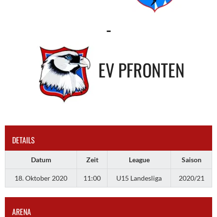
-
EV PFRONTEN
DETAILS
Datum
Zeit
League
Saison
18. Oktober 2020
11:00
U15 Landesliga
2020/21
ARENA