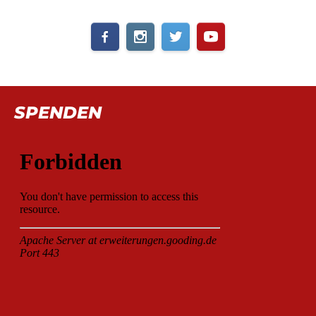
SPENDEN