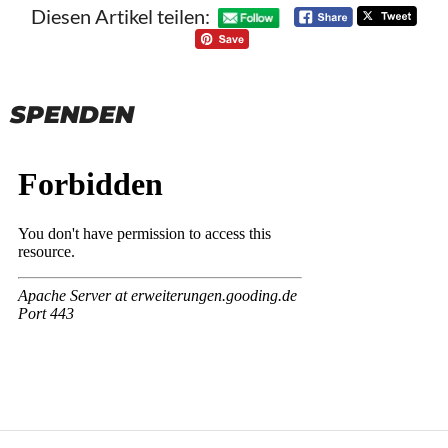
Diesen Artikel teilen:
SPENDEN