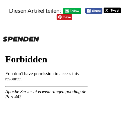
Diesen Artikel teilen:
SPENDEN