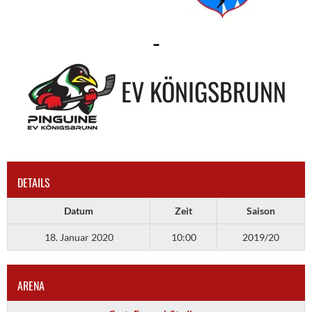
-
EV KÖNIGSBRUNN
DETAILS
Datum
Zeit
Saison
18. Januar 2020
10:00
2019/20
ARENA