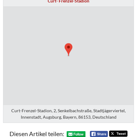
Curt- Frenzel-Stadion
Curt-Frenzel-Stadion, 2, Senkelbachstraße, Stadtjägerviertel,
Innenstadt, Augsburg, Bayern, 86153, Deutschland
Diesen Artikel teilen: