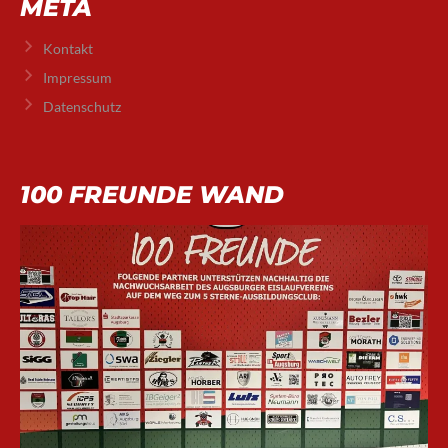
META
Kontakt
Impressum
Datenschutz
100 FREUNDE WAND