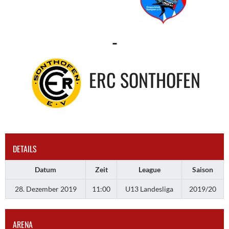
-
ERC SONTHOFEN
DETAILS
Datum
Zeit
League
Saison
28. Dezember 2019
11:00
U13 Landesliga
2019/20
ARENA