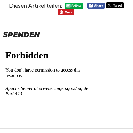
Diesen Artikel teilen:
SPENDEN