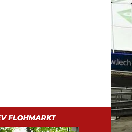
EV FLOHMARKT