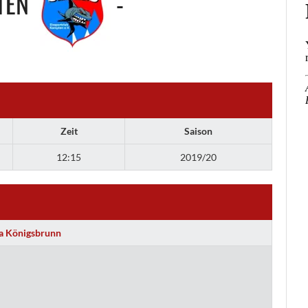
TEN
-
Zeit
Saison
12:15
2019/20
a Königsbrunn