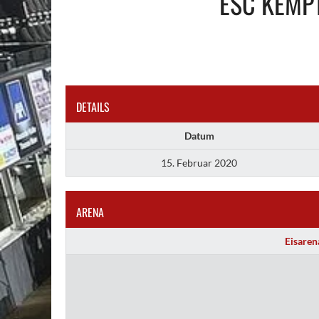
ESC KEMP
DETAILS
Datum
15. Februar 2020
ARENA
Eisaren