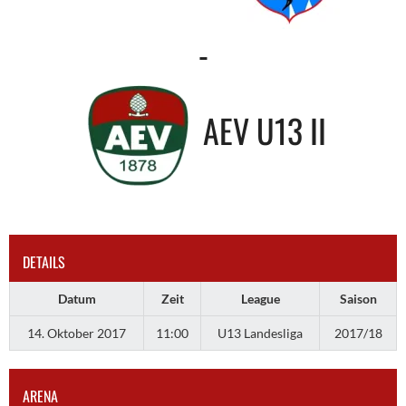
-
AEV U13 II
DETAILS
Datum
Zeit
League
Saison
14. Oktober 2017
11:00
U13 Landesliga
2017/18
ARENA