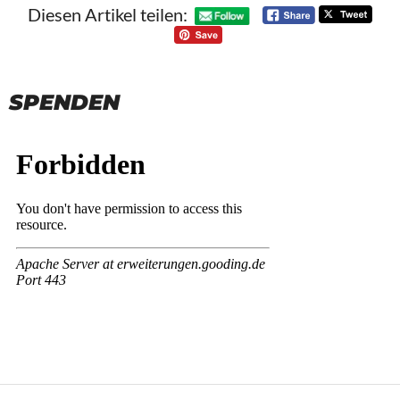
Diesen Artikel teilen:
SPENDEN