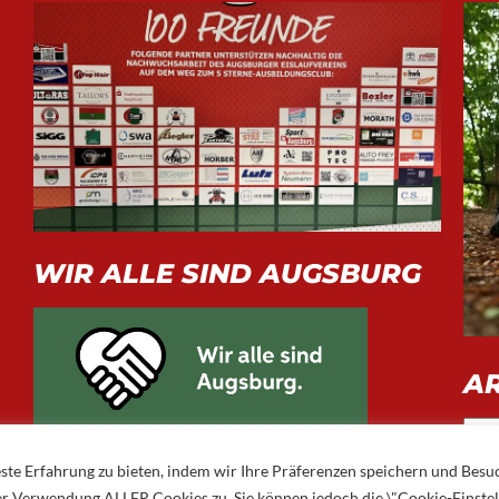
WIR ALLE SIND AUGSBURG
A
Arch
ste Erfahrung zu bieten, indem wir Ihre Präferenzen speichern und Besu
 der Verwendung ALLER Cookies zu. Sie können jedoch die \"Cookie-Einste