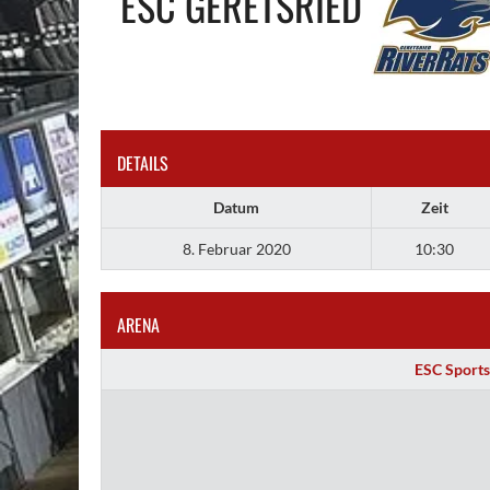
ESC GERETSRIED
DETAILS
Datum
Zeit
8. Februar 2020
10:30
ARENA
ESC Sports