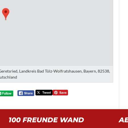
 Geretsried, Landkreis Bad Tölz-Wolfratshausen, Bayern, 82538,
utschland
100 FREUNDE WAND
A