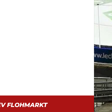
EV FLOHMARKT