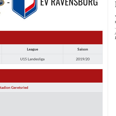
-
EV RAVENSBURG
League
Saison
U15 Landesliga
2019/20
tadion Geretsried