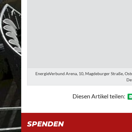
EnergieVerbund Arena, 10, Magdeburger Straße, Ostra
De
Diesen Artikel teilen:
SPENDEN