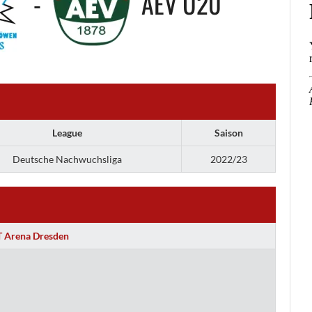
-
AEV U20
League
Saison
Deutsche Nachwuchsliga
2022/23
 Arena Dresden