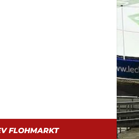
EV FLOHMARKT