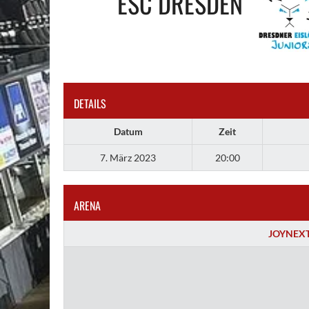
ESC DRESDEN
DETAILS
Datum
Zeit
7. März 2023
20:00
ARENA
JOYNEXT