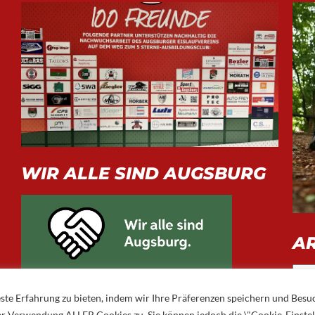
WIR ALLE SIND AUGSBURG
A
Arch
ste Erfahrung zu bieten, indem wir Ihre Präferenzen speichern und Besu
 der Verwendung ALLER Cookies zu. Sie können jedoch die \"Cookie-Einste