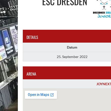
ESC DRESDEN
DETAILS
Datum
25. September 2022
ARENA
JOYNEXT