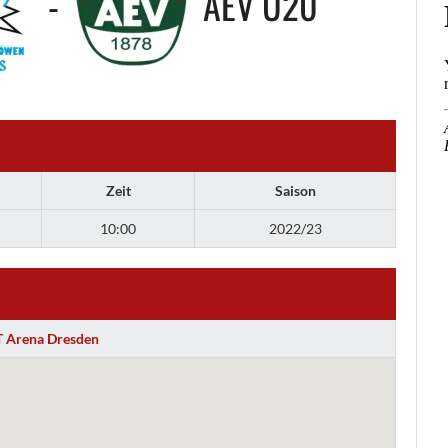
-
AEV U20
Zeit
Saison
10:00
2022/23
 Arena Dresden