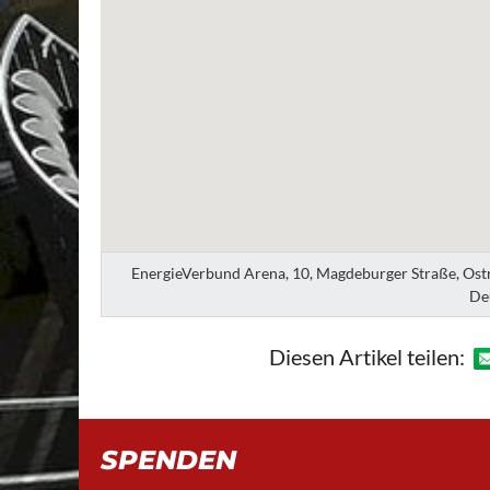
EnergieVerbund Arena, 10, Magdeburger Straße, Ostra
De
Diesen Artikel teilen:
SPENDEN