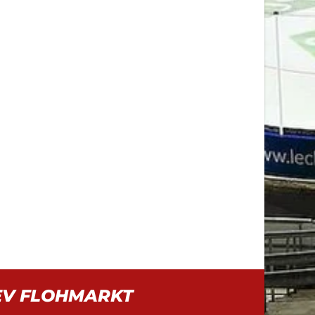
EV FLOHMARKT