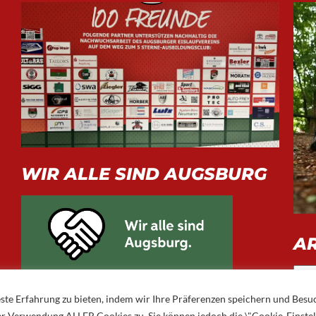
WIR ALLE SIND AUGSBURG
A
Arch
ste Erfahrung zu bieten, indem wir Ihre Präferenzen speichern und Besu
 der Verwendung ALLER Cookies zu. Sie können jedoch die \"Cookie-Einste