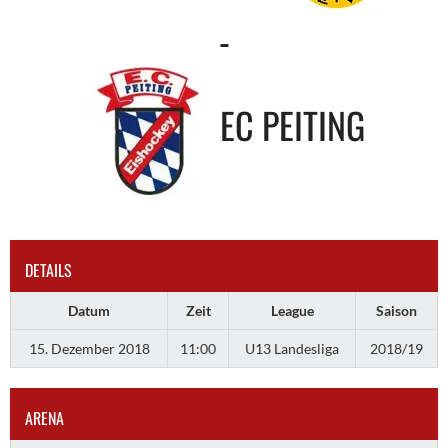
-
EC PEITING
DETAILS
Datum
Zeit
League
Saison
15. Dezember 2018
11:00
U13 Landesliga
2018/19
ARENA