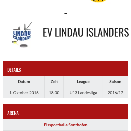
-
EV LINDAU ISLANDERS
DETAILS
Datum
Zeit
League
Saison
1. Oktober 2016
18:00
U13 Landesliga
2016/17
ARENA
Eissporthalle Sonthofen