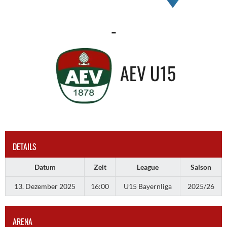
-
AEV U15
DETAILS
Datum
Zeit
League
Saison
13. Dezember 2025
16:00
U15 Bayernliga
2025/26
ARENA