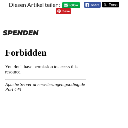
Diesen Artikel teilen:
SPENDEN