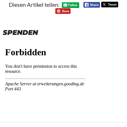
Diesen Artikel teilen:
SPENDEN