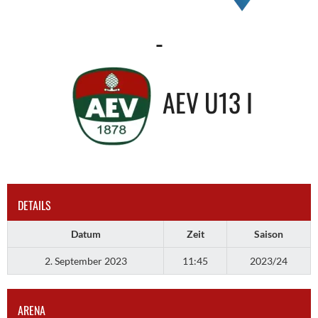
-
AEV U13 I
DETAILS
Datum
Zeit
Saison
2. September 2023
11:45
2023/24
ARENA