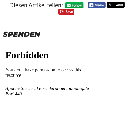
Diesen Artikel teilen:
SPENDEN