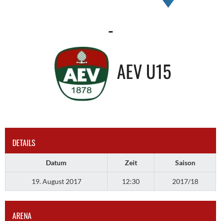
-
AEV U15
DETAILS
Datum
Zeit
Saison
19. August 2017
12:30
2017/18
ARENA