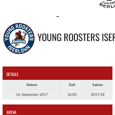
-
YOUNG ROOSTERS ISE
DETAILS
Datum
Zeit
Saison
16. September 2017
16:00
2017/18
ARENA