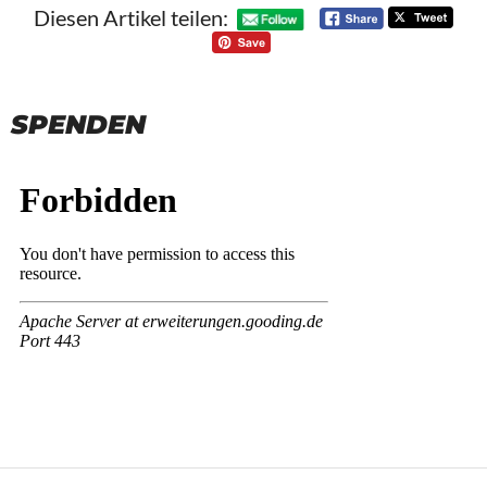
Diesen Artikel teilen:
SPENDEN