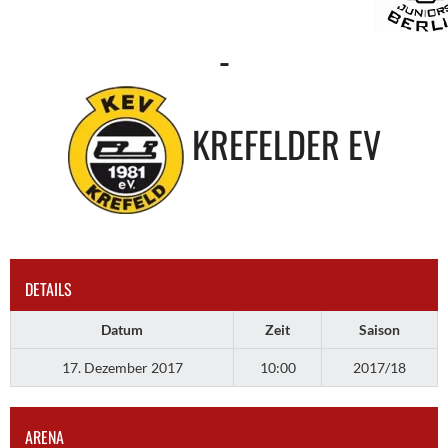
-
KREFELDER EV
DETAILS
Datum
Zeit
Saison
17. Dezember 2017
10:00
2017/18
ARENA