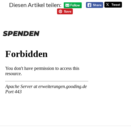
Diesen Artikel teilen:
SPENDEN