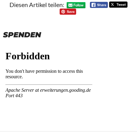
Diesen Artikel teilen:
SPENDEN