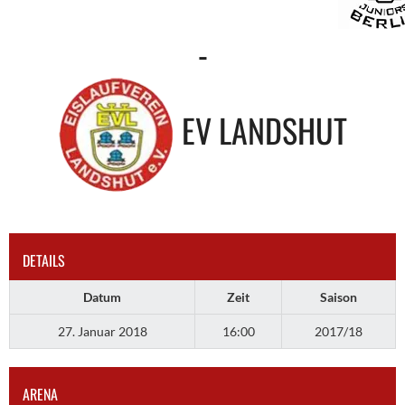
-
EV LANDSHUT
DETAILS
Datum
Zeit
Saison
27. Januar 2018
16:00
2017/18
ARENA