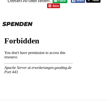
Diesen Artikel teilen:
SPENDEN