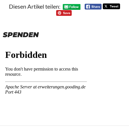
Diesen Artikel teilen:
SPENDEN