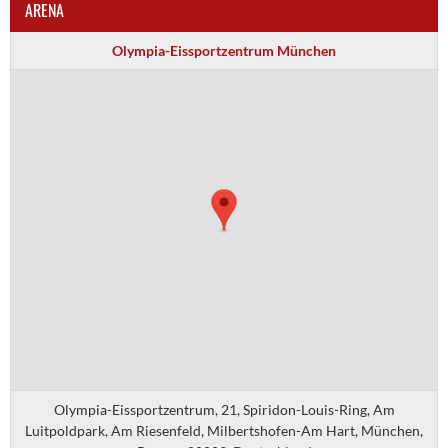
ARENA
Olympia-Eissportzentrum München
Olympia-Eissportzentrum, 21, Spiridon-Louis-Ring, Am
Luitpoldpark, Am Riesenfeld, Milbertshofen-Am Hart, München,